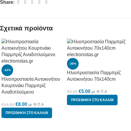
Share:
Σχετικά προϊόντα
-38%
-43%
Ηλιοπροστασία Παρμπρίζ
Ηλιοπροστασία Αυτοκινήτου
Αυτοκινήτου 70x140cm
Κουρτινάκι Παρμπρίζ
€
5.00
€
8.00
Αναδιπλούμενο
με Φ.Π.Α
ΠΡΟΣΘΉΚΗ ΣΤΟ ΚΑΛΆΘΙ
€
8.00
€
14.00
με Φ.Π.Α
ΠΡΟΣΘΉΚΗ ΣΤΟ ΚΑΛΆΘΙ