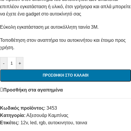
επιπλέον εγκατάσταση ή υλικό, έτσι γρήγορα και απλά μπορείτε
να έχετε ένα gadget στο αυτοκίνητό σας
Εύκολη εγκατάσταση με αυτοκόλλητη ταινία 3Μ.
Τοποθέτηση στον αναπτήρα του αυτοκινήτου και έτοιμο προς
χρήση.
-
+
ΠΡΟΣΘΉΚΗ ΣΤΟ ΚΑΛΆΘΙ
Προσθήκη στα αγαπημένα
Κωδικός προϊόντος:
3453
Κατηγορία:
Αξεσουάρ Καμπίνας
Ετικέτες:
12v
,
led
,
rgb
,
αυτοκινητου
,
ταινια