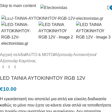
Skip to main content
Πατήστε για μεγένθυση
Αρχική σελίδα
/
AUTO & MOTO
/
Αξεσουάρ Αυτοκινήτου
/
Αξεσουάρ Καμπίνας
LED ΤΑΙΝΙΑ ΑΥΤΟΚΙΝΗΤΟΥ RGB 12V
€
10.00
Η εγκατάστασή του αποτελεί μια απλή και εύκολη διαδικασία
καθώς το μόνο που έχετε να κάνετε είναι απλά να τοποθετήσετε
το προϊόν στον αναπτήρα του αυτοκίνητου. Δεν απαιτείται