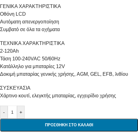
ΓΕΝΙΚΑ ΧΑΡΑΚΤΗΡΙΣΤΙΚΑ
Οθόνη LCD
Αυτόματη απενεργοποίηση
Συμβατό σε όλα τα οχήματα
ΤΕΧΝΙΚΑ ΧΑΡΑΚΤΗΡΙΣΤΙΚΑ
2-120Ah
Τάση 100-240VAC 50/60Hz
Κατάλληλο για μπαταρίες 12V
Δοκιμή μπαταρίας γενικής χρήσης, AGM, GEL, EFB, λιθίου
ΣΥΣΚΕΥΑΣΙΑ
Χάρτινο κουτί, ελεγκτής μπαταρίας, εγχειρίδιο χρήσης
-
+
ΠΡΟΣΘΉΚΗ ΣΤΟ ΚΑΛΆΘΙ