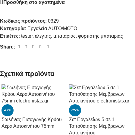
Προσθήκη στα αγαπημένα
Κωδικός προϊόντος:
0329
Κατηγορία:
Εργαλεία AUTO/MOTO
Ετικέτες:
tester
,
ελεγτης
,
μπαταριας
,
φορτιστης μπαταριας
Share:
Σχετικά προϊόντα
-22%
-25%
Σωλήνας Εισαγωγής Κρύου
Σετ Εργαλείων 5 σε 1
Αέρα Αυτοκινήτου 75mm
Τοποθέτησης Μεμβρανών
Αυτοκινήτου