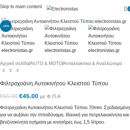
Skip to main content
Πατήστε για μεγένθυση
-18%
Αρχική σελίδα
/
AUTO & MOTO
/
Ανταλλακτικα & Αναλλώσιμα
Φιλτροχοάνη Αυτοκινήτου Κλειστού Τύπου
€
45.00
€
55.00
με Φ.Π.Α
Φιλτροχοάνη Αυτοκινήτου Κλειστού Τύπου 70mm. Σχεδιασμένη
για να αυξάνει την ιπποδύναμη. Ιδανική για πετρελαιοκίνητα και
βενζινοκίνητα οχήματα με κινητήρες έως 1,5 λίτρου.