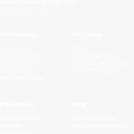
Δευτέρα - Παρασκευή: 09.00 - 21.00
Σάββατο: 10.00 - 15.00
ΠΛΗΡΟΦΟΡΊΕΣ
ΚΑΤΆΣΤΗΜΑ
Σχετικά με εμάς
Καλάθι
Τρόποι Πληρωμής
Ο λογαριασμός μου
Τρόποι Αποστολής
Εντοπισμός Παραγγελίας
Όροι Χρήσης
Πολιτική Επιστροφών
Πολιτική Απορρήτου
ΕΠΙΚΟΙΝΩΝΊΑ
GDPR
Συχνές Ερωτήσεις
Εργαλεία Διαχείρισης
Newsletter
Προσωπικών Δεδομένων
Επικοινωνία